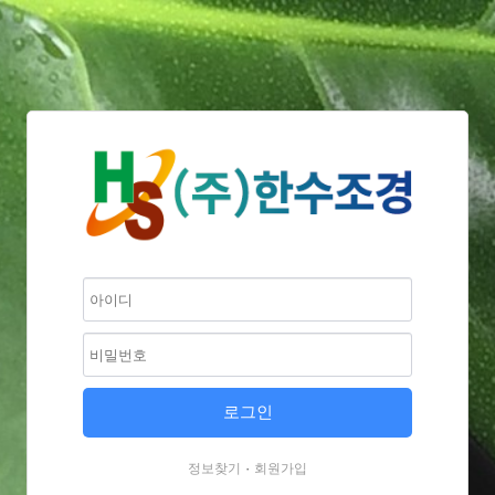
·
정보찾기
회원가입