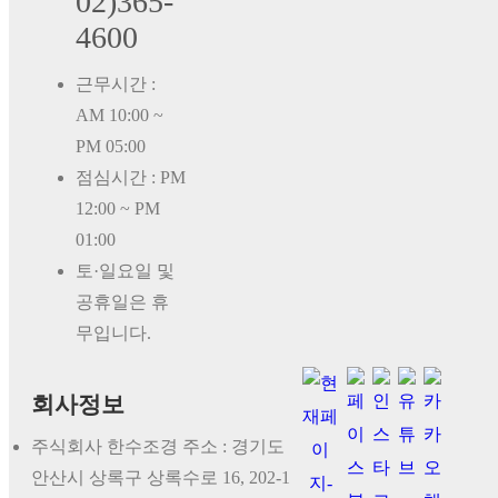
02)365-
4600
근무시간 :
AM 10:00 ~
PM 05:00
점심시간 : PM
12:00 ~ PM
01:00
토·일요일 및
공휴일은 휴
무입니다.
회사정보
주식회사 한수조경 주소 : 경기도
안산시 상록구 상록수로 16, 202-1