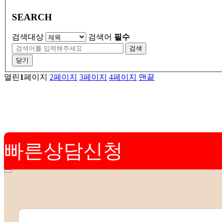
SEARCH
검색대상
검색어
필수
검색
닫기
열린
1
페이지
2
페이지
3
페이지
4
페이지
맨끝
빠른상담신청