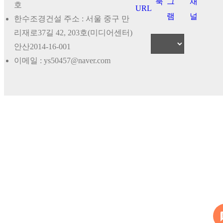
호
한수조경건설 주소 : 서울 중구 만
리재로37길 42, 203호(미디어센터)
안산2014-16-001
이메일 : ys50457@naver.com
me