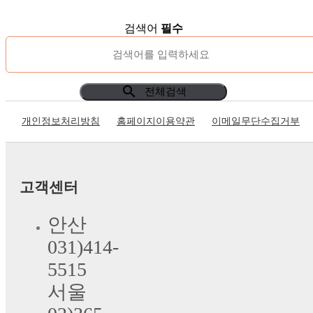
검색어
필수
search
전체검색
개인정보처리방침
홈페이지이용약관
이메일무단수집거부
고객센터
안산
031)414-
5515
서울