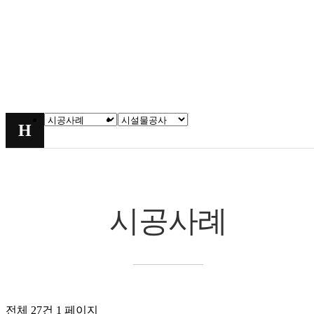
시공사례
시공사례
시공사례
chevron_right
chevron_right
H
시공사례
전체 27건
1 페이지