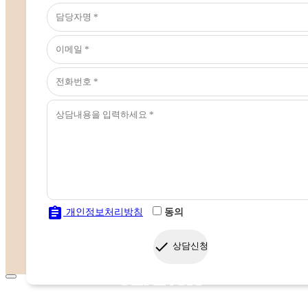
assignment
개인정보처리방침
동의
done
상담신청
SEARCH