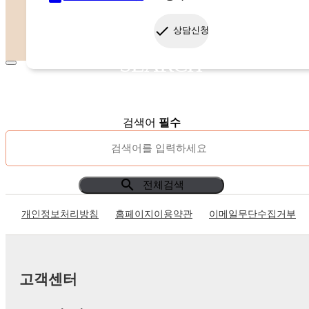
done
상담신청
SEARCH
검색어
필수
search
전체검색
개인정보처리방침
홈페이지이용약관
이메일무단수집거부
고객센터