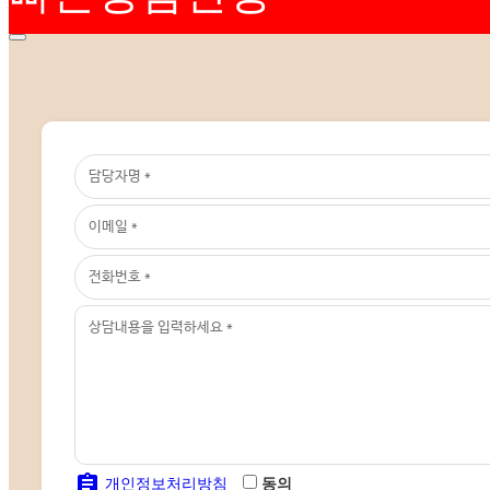
assignment
개인정보처리방침
동의