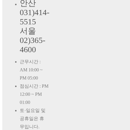
안산
031)414-
5515
서울
02)365-
4600
근무시간 :
AM 10:00 ~
PM 05:00
점심시간 : PM
12:00 ~ PM
01:00
토·일요일 및
공휴일은 휴
무입니다.