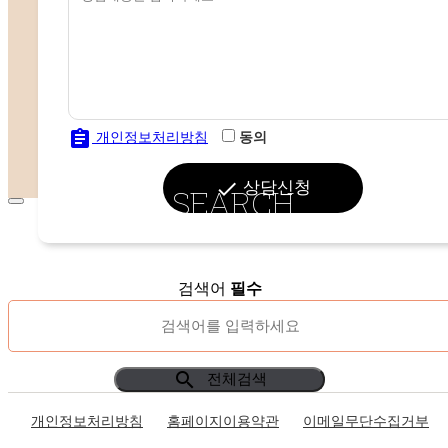
assignment
개인정보처리방침
동의
done
상담신청
SEARCH
검색어
필수
search
전체검색
개인정보처리방침
홈페이지이용약관
이메일무단수집거부