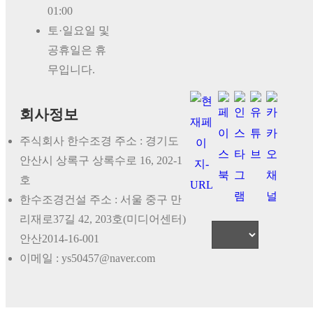
01:00
토·일요일 및
공휴일은 휴
무입니다.
회사정보
주식회사 한수조경 주소 : 경기도
안산시 상록구 상록수로 16, 202-1
호
한수조경건설 주소 : 서울 중구 만
리재로37길 42, 203호(미디어센터)
안산2014-16-001
이메일 : ys50457@naver.com